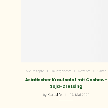
Alle Rezepte
Hauptgerichte
Rezepte
Salate
Asiatischer Krautsalat mit Cashew-
Soja-Dressing
by
Klaraslife
27. Mai 2020