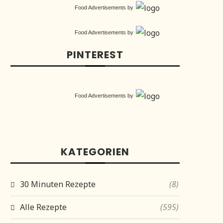
Food Advertisements
by
Food Advertisements
by
PINTEREST
Food Advertisements
by
KATEGORIEN
30 Minuten Rezepte
(8)
Alle Rezepte
(595)