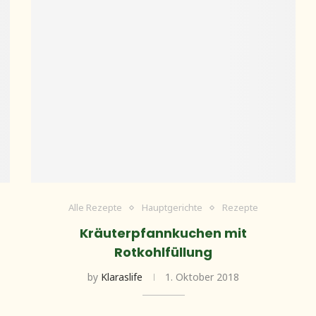
Alle Rezepte
Hauptgerichte
Rezepte
Kräuterpfannkuchen mit
Rotkohlfüllung
by
Klaraslife
1. Oktober 2018