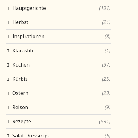
Hauptgerichte
(197)
Herbst
(21)
Inspirationen
(8)
Klaraslife
(1)
Kuchen
(97)
Kürbis
(25)
Ostern
(29)
Reisen
(9)
Rezepte
(591)
Salat Dressings
(6)