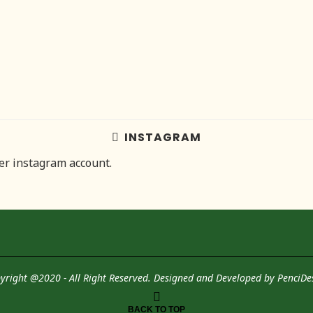
INSTAGRAM
her instagram account.
yright @2020 - All Right Reserved. Designed and Developed by
PenciDe
BACK TO TOP