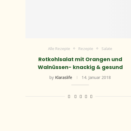
Alle Rezepte
Rezepte
Salate
Rotkohlsalat mit Orangen und
Walnüssen- knackig & gesund
by
Klaraslife
14. Januar 2018