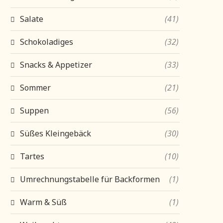
Salate
(41)
Schokoladiges
(32)
Snacks & Appetizer
(33)
Sommer
(21)
Suppen
(56)
Süßes Kleingebäck
(30)
Tartes
(10)
Umrechnungstabelle für Backformen
(1)
Warm & Süß
(1)