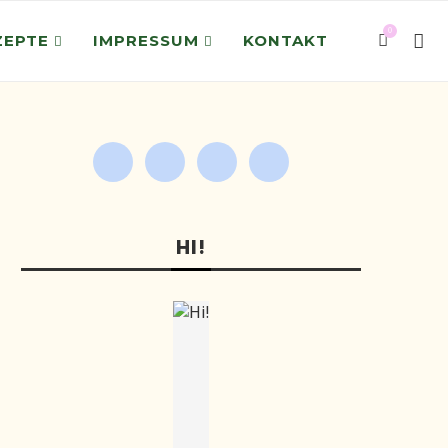
0
ZEPTE
IMPRESSUM
KONTAKT
HI!