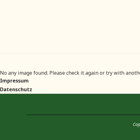
No any image found. Please check it again or try with anot
Impressum
Datenschutz
Cop