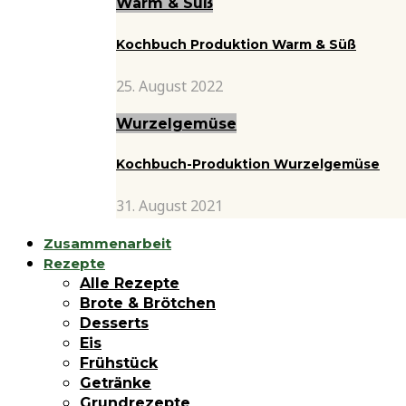
Warm & Süß
Kochbuch Produktion Warm & Süß
25. August 2022
Wurzelgemüse
Kochbuch-Produktion Wurzelgemüse
31. August 2021
Zusammenarbeit
Rezepte
Alle Rezepte
Brote & Brötchen
Desserts
Eis
Frühstück
Getränke
Grundrezepte