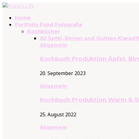
Home
Portfolio Food Fotografie
Kochbücher
All
Äpfel, Birnen und Quitten
Klarasli
Allgemein
Kochbuch Produktion Äpfel, Bir
20. September 2023
Allgemein
Kochbuch Produktion Warm & S
25. August 2022
Allgemein