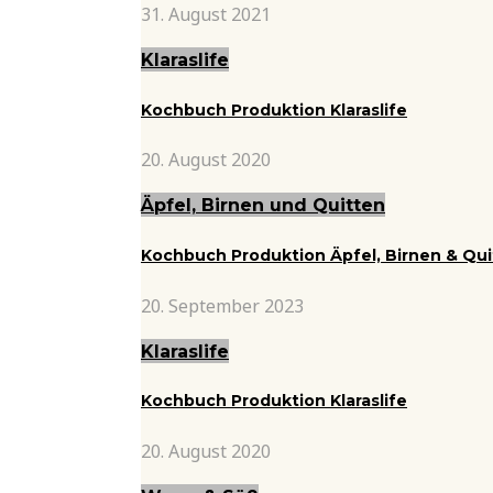
31. August 2021
Klaraslife
Kochbuch Produktion Klaraslife
20. August 2020
Äpfel, Birnen und Quitten
Kochbuch Produktion Äpfel, Birnen & Qu
20. September 2023
Klaraslife
Kochbuch Produktion Klaraslife
20. August 2020