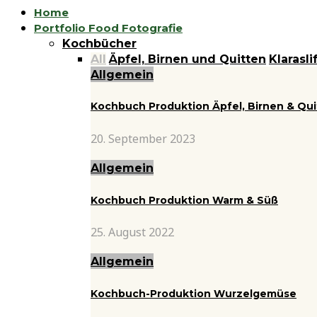
Home
Portfolio Food Fotografie
Kochbücher
All
Äpfel, Birnen und Quitten
Klarasli
Allgemein
Kochbuch Produktion Äpfel, Birnen & Qu
20. September 2023
Allgemein
Kochbuch Produktion Warm & Süß
25. August 2022
Allgemein
Kochbuch-Produktion Wurzelgemüse