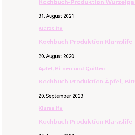
Kochbuch-Produktion Wurzelg
31. August 2021
Klaraslife
Kochbuch Produktion Klaraslife
20. August 2020
Äpfel, Birnen und Quitten
Kochbuch Produktion Äpfel, Bir
20. September 2023
Klaraslife
Kochbuch Produktion Klaraslife