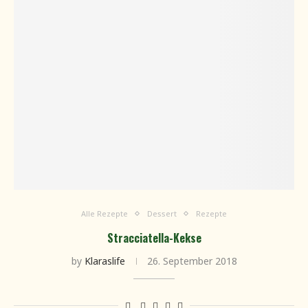
Alle Rezepte
Dessert
Rezepte
Stracciatella-Kekse
by
Klaraslife
26. September 2018