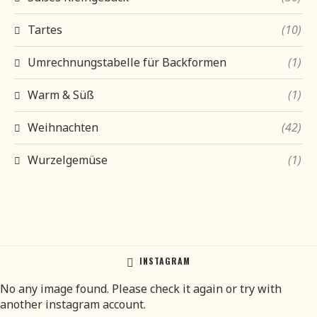
Tartes
(10)
Umrechnungstabelle für Backformen
(1)
Warm & Süß
(1)
Weihnachten
(42)
Wurzelgemüse
(1)
INSTAGRAM
No any image found. Please check it again or try with
another instagram account.