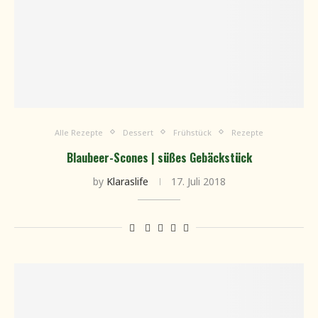
Alle Rezepte
Dessert
Frühstück
Rezepte
Blaubeer-Scones | süßes Gebäckstück
by
Klaraslife
17. Juli 2018