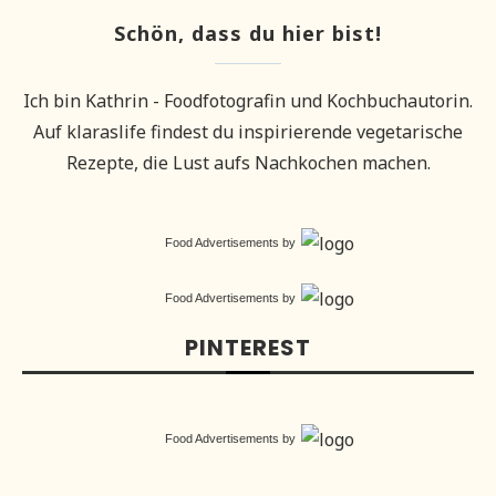
Schön, dass du hier bist!
Ich bin Kathrin - Foodfotografin und Kochbuchautorin.
Auf klaraslife findest du inspirierende vegetarische
Rezepte, die Lust aufs Nachkochen machen.
Food Advertisements
by
Food Advertisements
by
PINTEREST
Food Advertisements
by