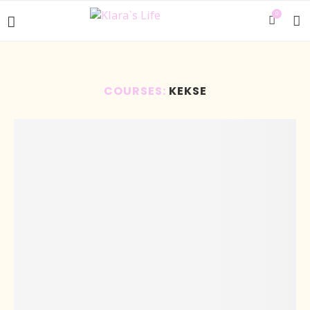
0
COURSES:
KEKSE