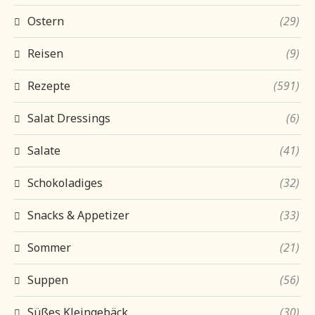
Ostern
(29)
Reisen
(9)
Rezepte
(591)
Salat Dressings
(6)
Salate
(41)
Schokoladiges
(32)
Snacks & Appetizer
(33)
Sommer
(21)
Suppen
(56)
Süßes Kleingebäck
(30)