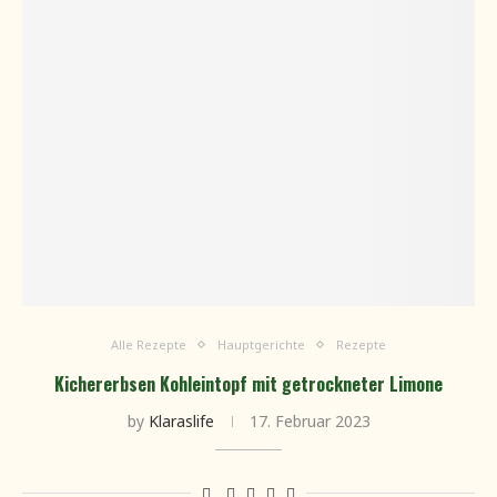
Alle Rezepte
Hauptgerichte
Rezepte
Kichererbsen Kohleintopf mit getrockneter Limone
by
Klaraslife
17. Februar 2023