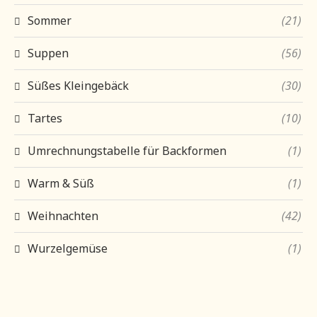
Sommer
(21)
Suppen
(56)
Süßes Kleingebäck
(30)
Tartes
(10)
Umrechnungstabelle für Backformen
(1)
Warm & Süß
(1)
Weihnachten
(42)
Wurzelgemüse
(1)