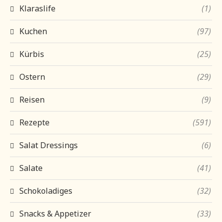
Klaraslife
(1)
Kuchen
(97)
Kürbis
(25)
Ostern
(29)
Reisen
(9)
Rezepte
(591)
Salat Dressings
(6)
Salate
(41)
Schokoladiges
(32)
Snacks & Appetizer
(33)