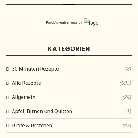
Food Advertisements
by
KATEGORIEN
30 Minuten Rezepte
(8)
Alle Rezepte
(595)
Allgemein
(24)
Äpfel, Birnen und Quitten
(1)
Brote & Brötchen
(42)