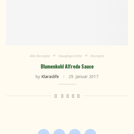
Alle Rezepte
Hauptgerichte
Rezepte
Blumenkohl Alfredo Sauce
by
Klaraslife
29. Januar 2017