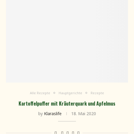
Alle Rezepte
Hauptgerichte
Rezepte
Kartoffelpuffer mit Kräuterquark und Apfelmus
by
Klaraslife
18. Mai 2020