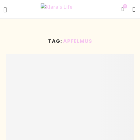
0
TAG:
APFELMUS