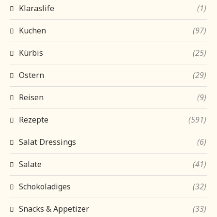
Klaraslife
(1)
Kuchen
(97)
Kürbis
(25)
Ostern
(29)
Reisen
(9)
Rezepte
(591)
Salat Dressings
(6)
Salate
(41)
Schokoladiges
(32)
Snacks & Appetizer
(33)