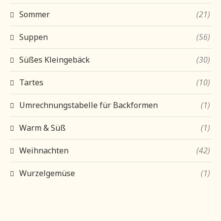
Sommer
(21)
Suppen
(56)
Süßes Kleingebäck
(30)
Tartes
(10)
Umrechnungstabelle für Backformen
(1)
Warm & Süß
(1)
Weihnachten
(42)
Wurzelgemüse
(1)