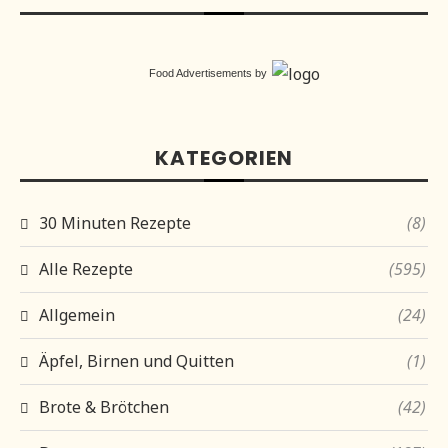
Food Advertisements
by
KATEGORIEN
30 Minuten Rezepte
(8)
Alle Rezepte
(595)
Allgemein
(24)
Äpfel, Birnen und Quitten
(1)
Brote & Brötchen
(42)