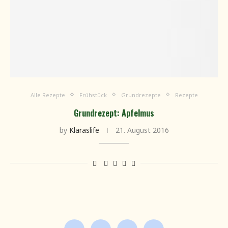
Alle Rezepte
Frühstück
Grundrezepte
Rezepte
Grundrezept: Apfelmus
by
Klaraslife
21. August 2016