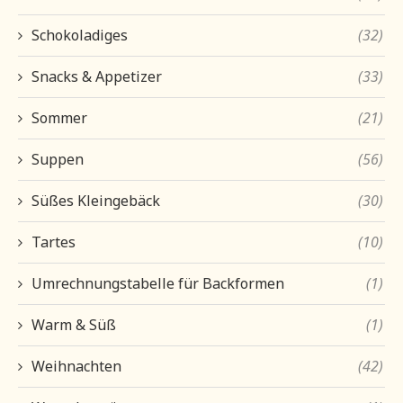
Schokoladiges
(32)
Snacks & Appetizer
(33)
Sommer
(21)
Suppen
(56)
Süßes Kleingebäck
(30)
Tartes
(10)
Umrechnungstabelle für Backformen
(1)
Warm & Süß
(1)
Weihnachten
(42)