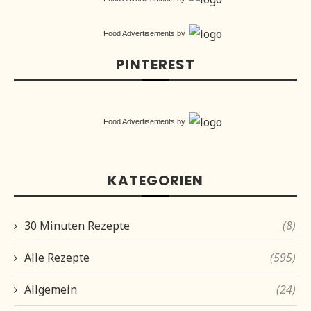
Food Advertisements
by
PINTEREST
Food Advertisements
by
KATEGORIEN
30 Minuten Rezepte
(8)
Alle Rezepte
(595)
Allgemein
(24)