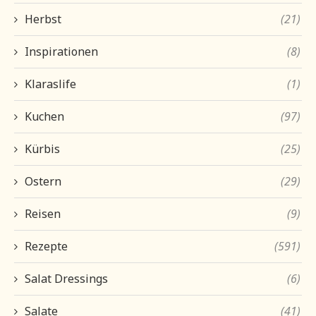
Herbst
(21)
Inspirationen
(8)
Klaraslife
(1)
Kuchen
(97)
Kürbis
(25)
Ostern
(29)
Reisen
(9)
Rezepte
(591)
Salat Dressings
(6)
Salate
(41)