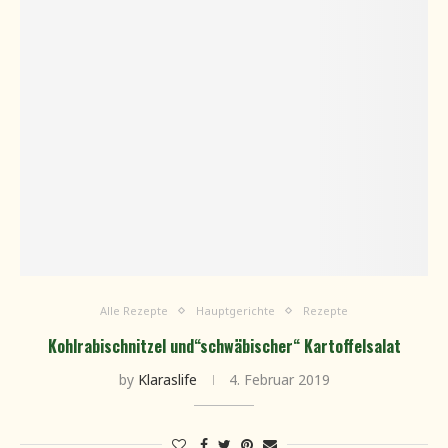
Alle Rezepte
Hauptgerichte
Rezepte
Kohlrabischnitzel und“schwäbischer“ Kartoffelsalat
by
Klaraslife
4. Februar 2019