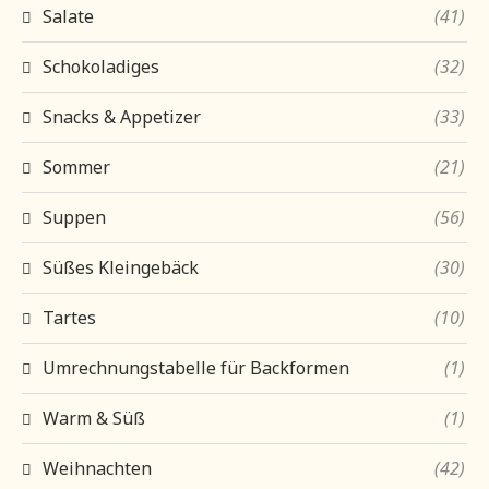
Salate
(41)
Schokoladiges
(32)
Snacks & Appetizer
(33)
Sommer
(21)
Suppen
(56)
Süßes Kleingebäck
(30)
Tartes
(10)
Umrechnungstabelle für Backformen
(1)
Warm & Süß
(1)
Weihnachten
(42)