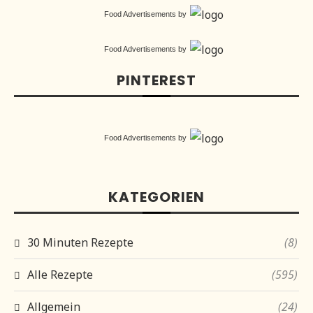
Food Advertisements
by
Food Advertisements
by
PINTEREST
Food Advertisements
by
KATEGORIEN
30 Minuten Rezepte
(8)
Alle Rezepte
(595)
Allgemein
(24)