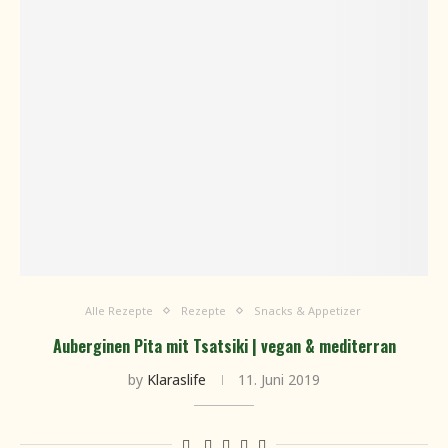
Alle Rezepte
Rezepte
Snacks & Appetizer
Auberginen Pita mit Tsatsiki | vegan & mediterran
by
Klaraslife
11. Juni 2019