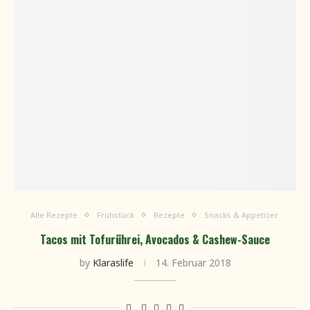
Alle Rezepte
Frühstück
Rezepte
Snacks & Appetizer
Tacos mit Tofurührei, Avocados & Cashew-Sauce
by
Klaraslife
14. Februar 2018