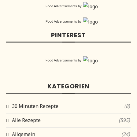
Food Advertisements
by
Food Advertisements
by
PINTEREST
Food Advertisements
by
KATEGORIEN
30 Minuten Rezepte
(8)
Alle Rezepte
(595)
Allgemein
(24)