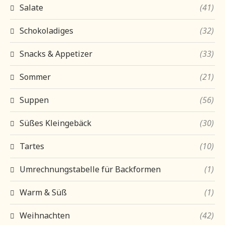
Salate
(41)
Schokoladiges
(32)
Snacks & Appetizer
(33)
Sommer
(21)
Suppen
(56)
Süßes Kleingebäck
(30)
Tartes
(10)
Umrechnungstabelle für Backformen
(1)
Warm & Süß
(1)
Weihnachten
(42)