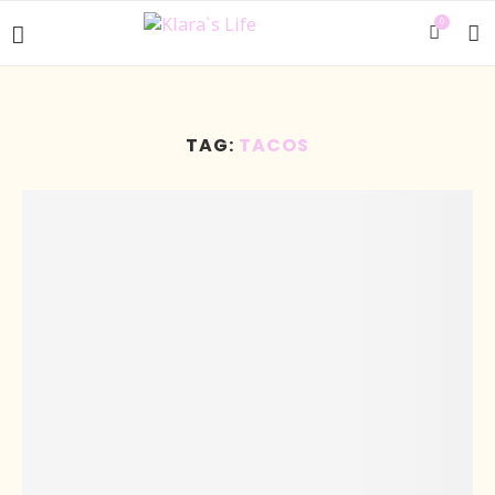
0
TAG:
TACOS