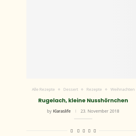
Alle Rezepte
Dessert
Rezepte
Weihnachten
Rugelach, kleine Nusshörnchen
by
Klaraslife
23. November 2018