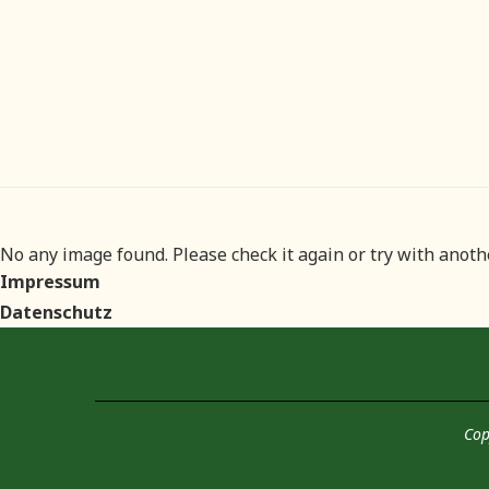
No any image found. Please check it again or try with anot
Impressum
Datenschutz
Cop