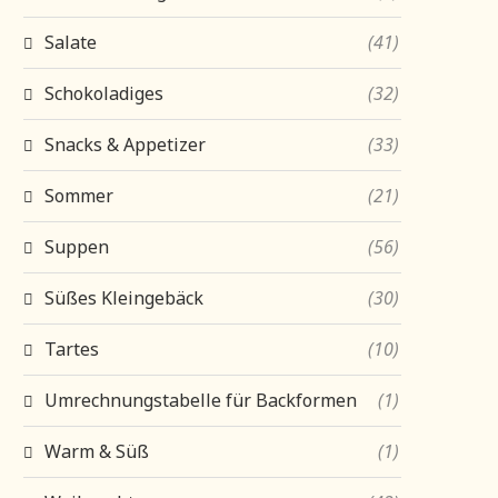
Salate
(41)
Schokoladiges
(32)
Snacks & Appetizer
(33)
Sommer
(21)
Suppen
(56)
Süßes Kleingebäck
(30)
Tartes
(10)
Umrechnungstabelle für Backformen
(1)
Warm & Süß
(1)