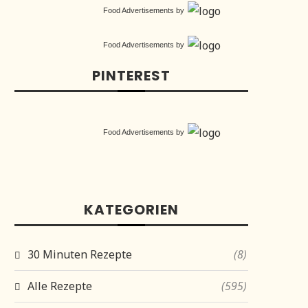
Food Advertisements
by
Food Advertisements
by
PINTEREST
Food Advertisements
by
KATEGORIEN
30 Minuten Rezepte
(8)
Alle Rezepte
(595)