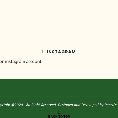
INSTAGRAM
her instagram account.
yright @2020 - All Right Reserved. Designed and Developed by
PenciDe
BACK TO TOP