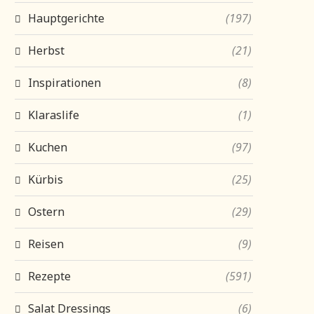
Hauptgerichte
(197)
Herbst
(21)
Inspirationen
(8)
Klaraslife
(1)
Kuchen
(97)
Kürbis
(25)
Ostern
(29)
Reisen
(9)
Rezepte
(591)
Salat Dressings
(6)