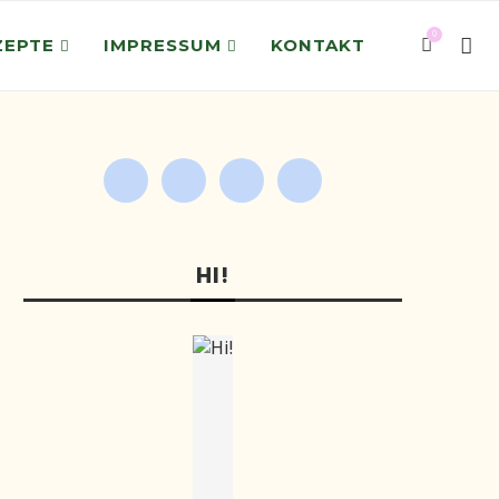
0
ZEPTE
IMPRESSUM
KONTAKT
HI!