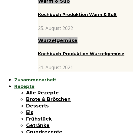
Warm & Süß
Kochbuch Produktion Warm & Süß
25. August 2022
Wurzelgemüse
Kochbuch-Produktion Wurzelgemüse
31. August 2021
Zusammenarbeit
Rezepte
Alle Rezepte
Brote & Brötchen
Desserts
Eis
Frühstück
Getränke
Grundrezepte