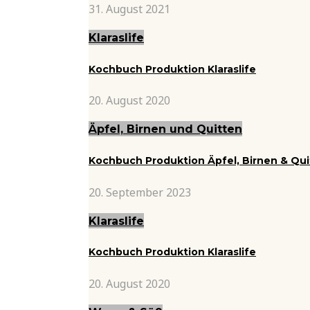
31. August 2021
Klaraslife
Kochbuch Produktion Klaraslife
20. August 2020
Äpfel, Birnen und Quitten
Kochbuch Produktion Äpfel, Birnen & Qu
20. September 2023
Klaraslife
Kochbuch Produktion Klaraslife
20. August 2020