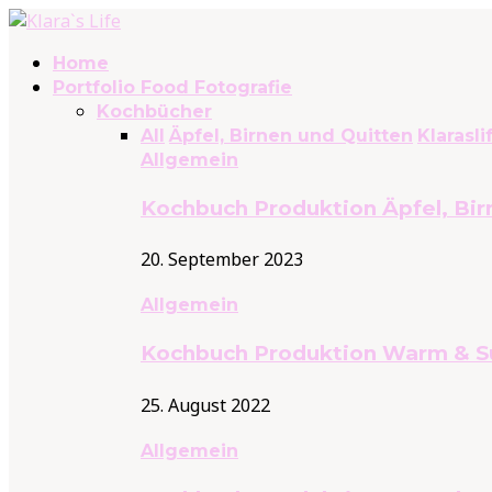
Home
Portfolio Food Fotografie
Kochbücher
All
Äpfel, Birnen und Quitten
Klarasli
Allgemein
Kochbuch Produktion Äpfel, Bir
20. September 2023
Allgemein
Kochbuch Produktion Warm & S
25. August 2022
Allgemein