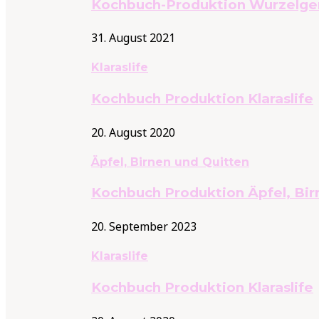
Kochbuch-Produktion Wurzelg
31. August 2021
Klaraslife
Kochbuch Produktion Klaraslife
20. August 2020
Äpfel, Birnen und Quitten
Kochbuch Produktion Äpfel, Bir
20. September 2023
Klaraslife
Kochbuch Produktion Klaraslife