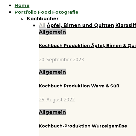
Home
Portfolio Food Fotografie
Kochbücher
All
Äpfel, Birnen und Quitten
Klarasli
Allgemein
Kochbuch Produktion Äpfel, Birnen & Qu
20. September 2023
Allgemein
Kochbuch Produktion Warm & Süß
25. August 2022
Allgemein
Kochbuch-Produktion Wurzelgemüse