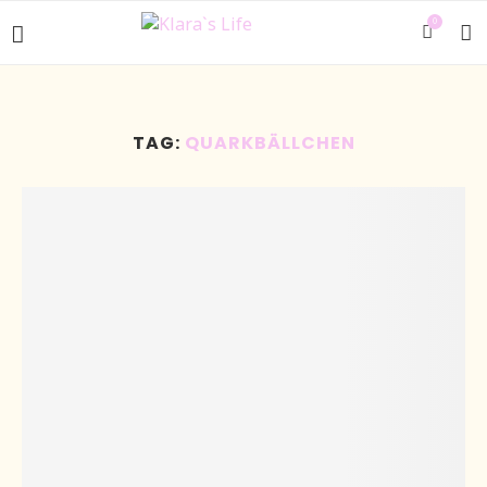
0
TAG:
QUARKBÄLLCHEN