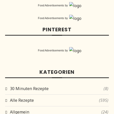
Food Advertisements
by
Food Advertisements
by
PINTEREST
Food Advertisements
by
KATEGORIEN
30 Minuten Rezepte
(8)
Alle Rezepte
(595)
Allgemein
(24)