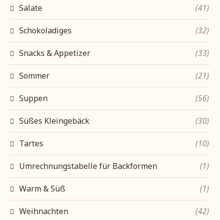
Salate
(41)
Schokoladiges
(32)
Snacks & Appetizer
(33)
Sommer
(21)
Suppen
(56)
Süßes Kleingebäck
(30)
Tartes
(10)
Umrechnungstabelle für Backformen
(1)
Warm & Süß
(1)
Weihnachten
(42)