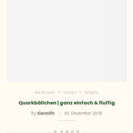
Alle Rezepte
Dessert
Rezepte
Quarkbällchen | ganz einfach & fluffig
by
Klaraslife
30. Dezember 2018