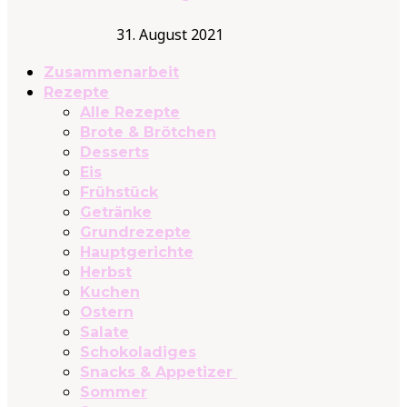
31. August 2021
Zusammenarbeit
Rezepte
Alle Rezepte
Brote & Brötchen
Desserts
Eis
Frühstück
Getränke
Grundrezepte
Hauptgerichte
Herbst
Kuchen
Ostern
Salate
Schokoladiges
Snacks & Appetizer
Sommer