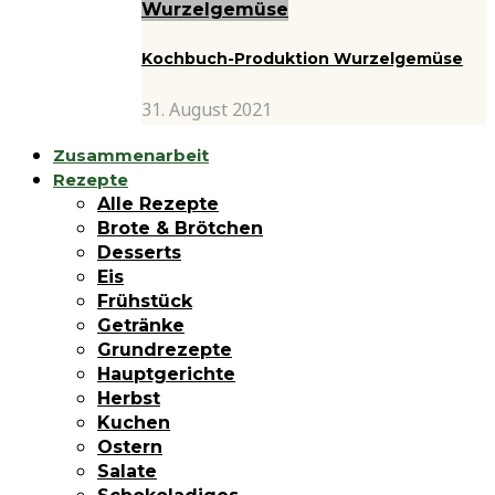
Wurzelgemüse
Kochbuch-Produktion Wurzelgemüse
31. August 2021
Zusammenarbeit
Rezepte
Alle Rezepte
Brote & Brötchen
Desserts
Eis
Frühstück
Getränke
Grundrezepte
Hauptgerichte
Herbst
Kuchen
Ostern
Salate