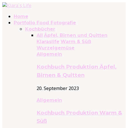
Home
Portfolio Food Fotografie
Kochbücher
All
Äpfel, Birnen und Quitten
Klaraslife
Warm & Süß
Wurzelgemüse
Allgemein
Kochbuch Produktion Äpfel,
Birnen & Quitten
20. September 2023
Allgemein
Kochbuch Produktion Warm &
Süß