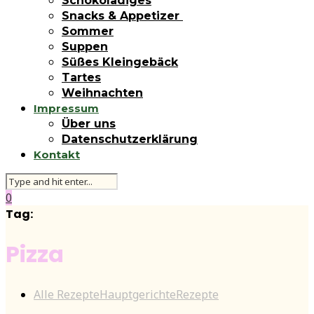
Schokoladiges
Snacks & Appetizer
Sommer
Suppen
Süßes Kleingebäck
Tartes
Weihnachten
Impressum
Über uns
Datenschutzerklärung
Kontakt
0
Tag:
Pizza
Alle Rezepte
Hauptgerichte
Rezepte