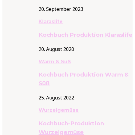
20. September 2023
Klaraslife
Kochbuch Produktion Klaraslife
20. August 2020
Warm & Süß
Kochbuch Produktion Warm &
Süß
25. August 2022
Wurzelgemüse
Kochbuch-Produktion
Wurzelgemüse