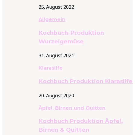
25. August 2022
Allgemein
Kochbuch-Produktion
Wurzelgemüse
31. August 2021
Klaraslife
Kochbuch Produktion Klaraslife
20. August 2020
Äpfel, Birnen und Quitten
Kochbuch Produktion Äpfel,
Birnen & Quitten