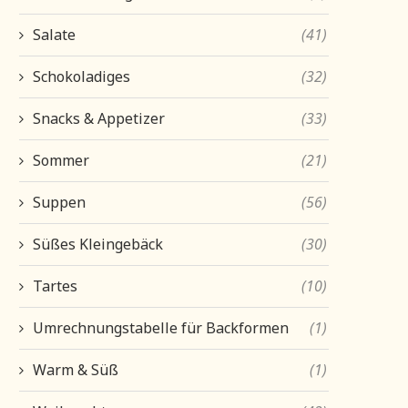
Salate
(41)
Schokoladiges
(32)
Snacks & Appetizer
(33)
Sommer
(21)
Suppen
(56)
Süßes Kleingebäck
(30)
Tartes
(10)
Umrechnungstabelle für Backformen
(1)
Warm & Süß
(1)