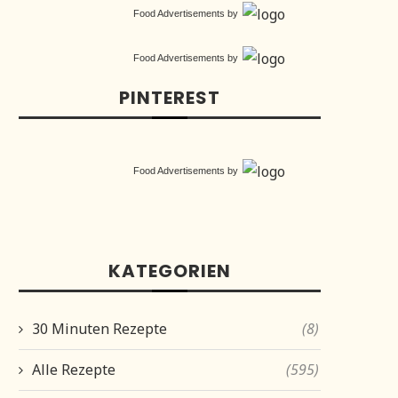
Food Advertisements
by
Food Advertisements
by
PINTEREST
Food Advertisements
by
KATEGORIEN
30 Minuten Rezepte
(8)
Alle Rezepte
(595)