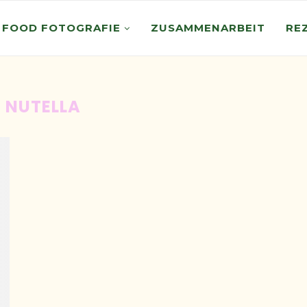
 FOOD FOTOGRAFIE
ZUSAMMENARBEIT
RE
:
NUTELLA