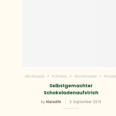
Alle Rezepte
Frühstück
Grundrezepte
Rezept
Selbstgemachter
Schokoladenaufstrich
by
Klaraslife
3. September 2019