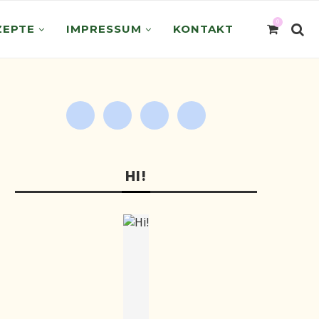
0
ZEPTE
IMPRESSUM
KONTAKT
HI!