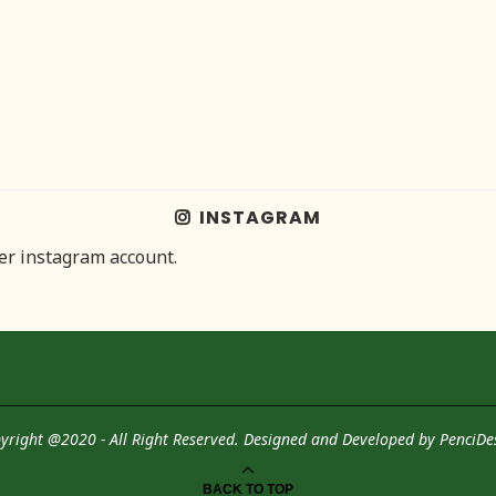
INSTAGRAM
her instagram account.
yright @2020 - All Right Reserved. Designed and Developed by
PenciDe
BACK TO TOP