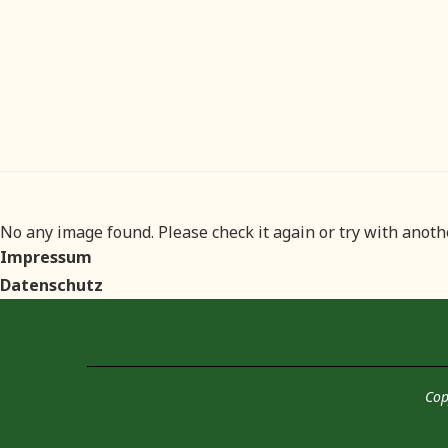
No any image found. Please check it again or try with anot
Impressum
Datenschutz
Cop