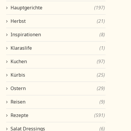
Hauptgerichte
(197)
Herbst
(21)
Inspirationen
(8)
Klaraslife
(1)
Kuchen
(97)
Kürbis
(25)
Ostern
(29)
Reisen
(9)
Rezepte
(591)
Salat Dressings
(6)