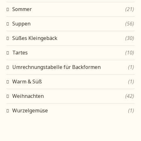
Sommer
(21)
Suppen
(56)
Süßes Kleingebäck
(30)
Tartes
(10)
Umrechnungstabelle für Backformen
(1)
Warm & Süß
(1)
Weihnachten
(42)
Wurzelgemüse
(1)