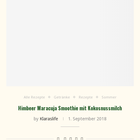
Alle Rezepte
Getränke
Rezepte
Sommer
Himbeer Maracuja Smoothie mit Kokosnussmilch
by
Klaraslife
1. September 2018