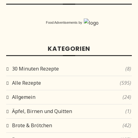
Food Advertisements
by
KATEGORIEN
30 Minuten Rezepte
(8)
Alle Rezepte
(595)
Allgemein
(24)
Äpfel, Birnen und Quitten
(1)
Brote & Brötchen
(42)