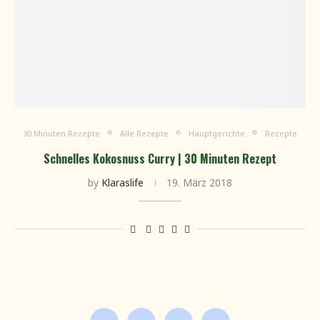
30 Minuten Rezepte
Alle Rezepte
Hauptgerichte
Rezepte
Schnelles Kokosnuss Curry | 30 Minuten Rezept
by
Klaraslife
19. März 2018