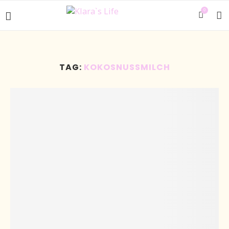
0
TAG:
KOKOSNUSSMILCH