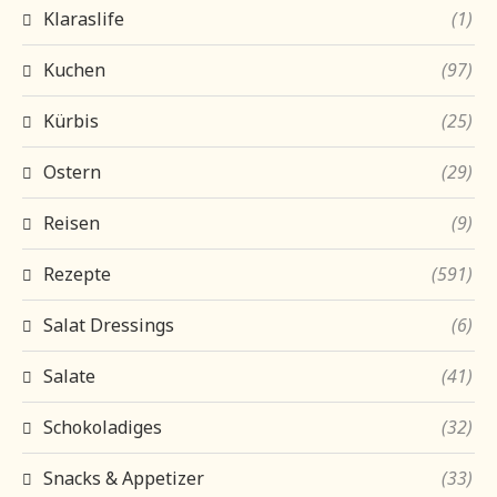
Klaraslife
(1)
Kuchen
(97)
Kürbis
(25)
Ostern
(29)
Reisen
(9)
Rezepte
(591)
Salat Dressings
(6)
Salate
(41)
Schokoladiges
(32)
Snacks & Appetizer
(33)