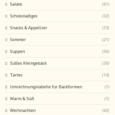
Salate
(41)
Schokoladiges
(32)
Snacks & Appetizer
(33)
Sommer
(21)
Suppen
(56)
Süßes Kleingebäck
(30)
Tartes
(10)
Umrechnungstabelle für Backformen
(1)
Warm & Süß
(1)
Weihnachten
(42)