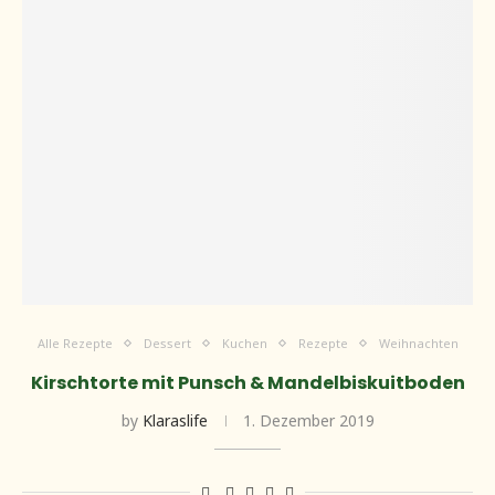
Alle Rezepte
Dessert
Kuchen
Rezepte
Weihnachten
Kirschtorte mit Punsch & Mandelbiskuitboden
by
Klaraslife
1. Dezember 2019