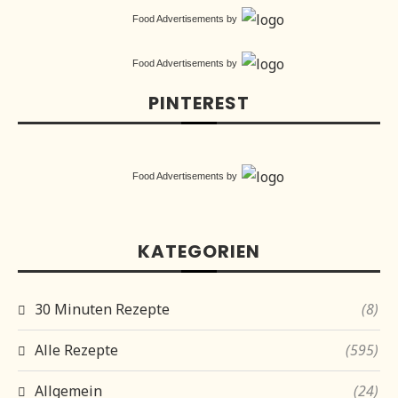
Food Advertisements
by
Food Advertisements
by
PINTEREST
Food Advertisements
by
KATEGORIEN
30 Minuten Rezepte
(8)
Alle Rezepte
(595)
Allgemein
(24)