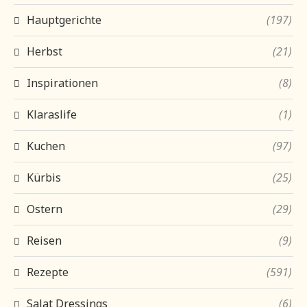
Hauptgerichte
(197)
Herbst
(21)
Inspirationen
(8)
Klaraslife
(1)
Kuchen
(97)
Kürbis
(25)
Ostern
(29)
Reisen
(9)
Rezepte
(591)
Salat Dressings
(6)