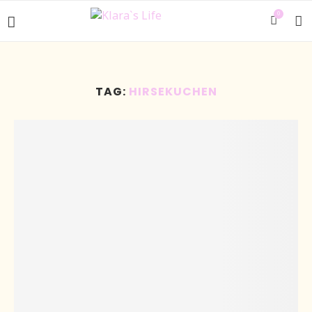
0
TAG:
HIRSEKUCHEN