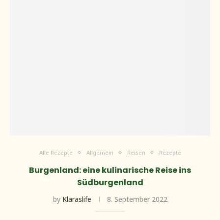
Alle Rezepte
Allgemein
Reisen
Rezepte
Burgenland: eine kulinarische Reise ins
Südburgenland
by
Klaraslife
8. September 2022