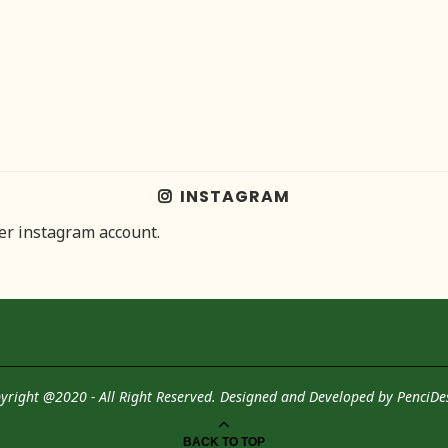
INSTAGRAM
her instagram account.
yright @2020 - All Right Reserved. Designed and Developed by
PenciDe
BACK TO TOP