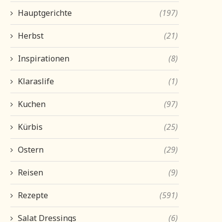
Hauptgerichte
(197)
Herbst
(21)
Inspirationen
(8)
Klaraslife
(1)
Kuchen
(97)
Kürbis
(25)
Ostern
(29)
Reisen
(9)
Rezepte
(591)
Salat Dressings
(6)