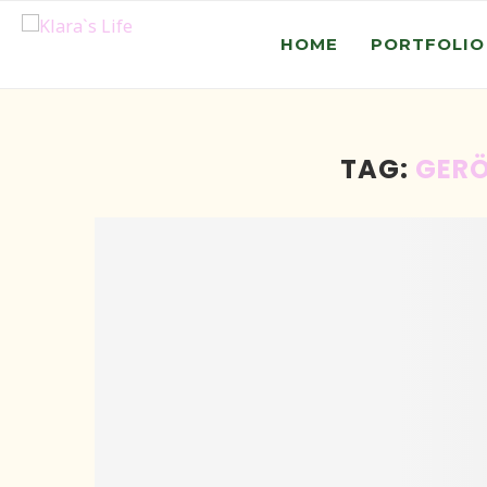
HOME
PORTFOLIO
TAG:
GERÖ