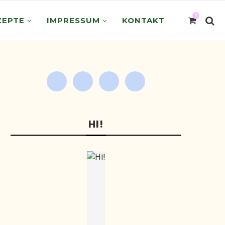
0
ZEPTE
IMPRESSUM
KONTAKT
HI!