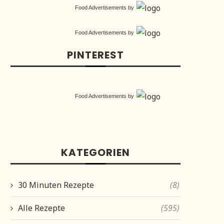
Food Advertisements
by
Food Advertisements
by
PINTEREST
Food Advertisements
by
KATEGORIEN
30 Minuten Rezepte
(8)
Alle Rezepte
(595)