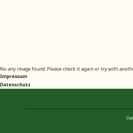
No any image found. Please check it again or try with anot
Impressum
Datenschutz
Cop