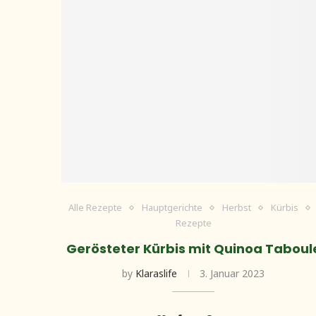
Alle Rezepte
Hauptgerichte
Herbst
Kürbis
Rezepte
Gerösteter Kürbis mit Quinoa Taboul
by
Klaraslife
3. Januar 2023