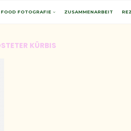
 FOOD FOTOGRAFIE
ZUSAMMENARBEIT
RE
STETER KÜRBIS