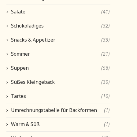
Salate
(41)
Schokoladiges
(32)
Snacks & Appetizer
(33)
Sommer
(21)
Suppen
(56)
Süßes Kleingebäck
(30)
Tartes
(10)
Umrechnungstabelle für Backformen
(1)
Warm & Süß
(1)