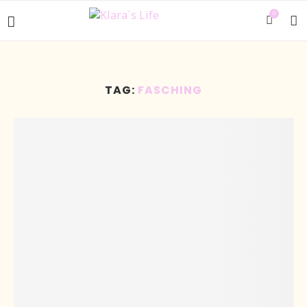
0
TAG:
FASCHING