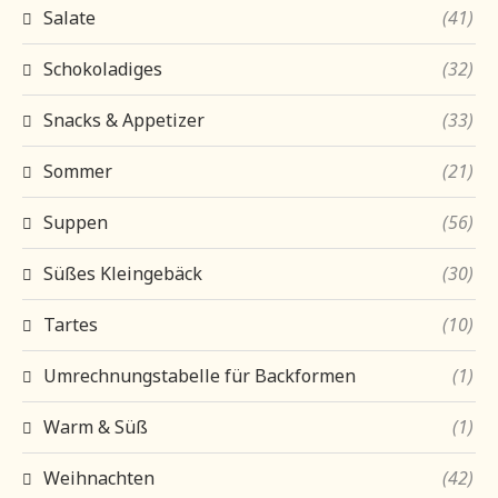
Salate
(41)
Schokoladiges
(32)
Snacks & Appetizer
(33)
Sommer
(21)
Suppen
(56)
Süßes Kleingebäck
(30)
Tartes
(10)
Umrechnungstabelle für Backformen
(1)
Warm & Süß
(1)
Weihnachten
(42)