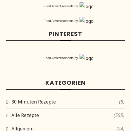
Food Advertisements
by
Food Advertisements
by
PINTEREST
Food Advertisements
by
KATEGORIEN
30 Minuten Rezepte
(8)
Alle Rezepte
(595)
Allgemein
(24)