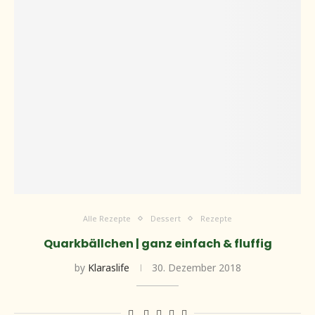
Alle Rezepte
Dessert
Rezepte
Quarkbällchen | ganz einfach & fluffig
by
Klaraslife
30. Dezember 2018