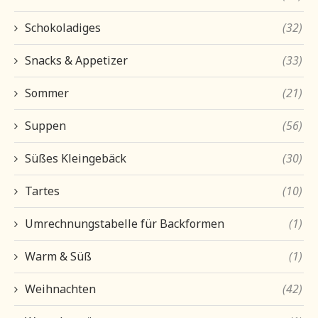
Schokoladiges
(32)
Snacks & Appetizer
(33)
Sommer
(21)
Suppen
(56)
Süßes Kleingebäck
(30)
Tartes
(10)
Umrechnungstabelle für Backformen
(1)
Warm & Süß
(1)
Weihnachten
(42)