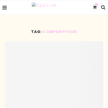
0
TAG:
COMFORTFOOD