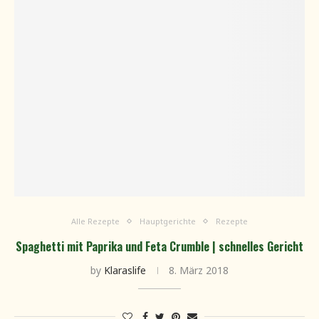
Alle Rezepte
Hauptgerichte
Rezepte
Spaghetti mit Paprika und Feta Crumble | schnelles Gericht
by
Klaraslife
8. März 2018