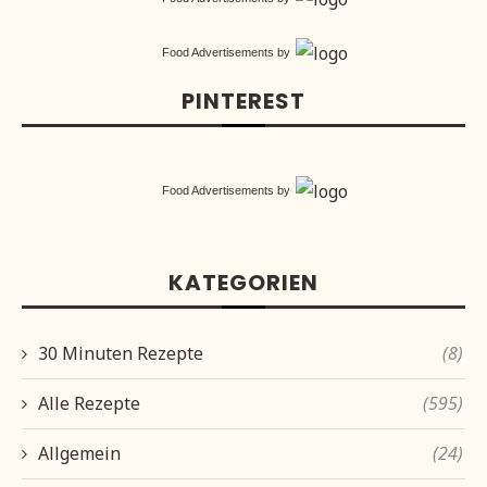
Food Advertisements
by
PINTEREST
Food Advertisements
by
KATEGORIEN
30 Minuten Rezepte
(8)
Alle Rezepte
(595)
Allgemein
(24)