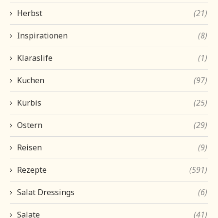
Herbst
(21)
Inspirationen
(8)
Klaraslife
(1)
Kuchen
(97)
Kürbis
(25)
Ostern
(29)
Reisen
(9)
Rezepte
(591)
Salat Dressings
(6)
Salate
(41)