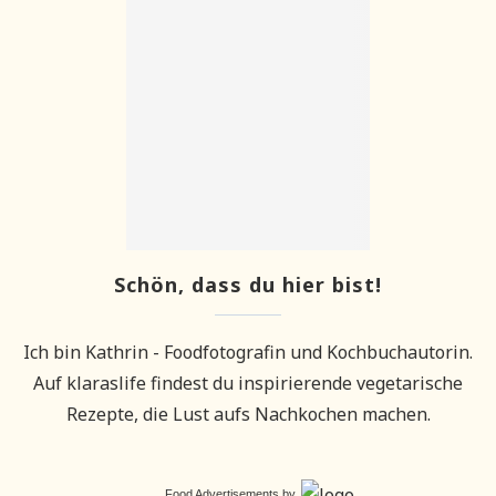
Schön, dass du hier bist!
Ich bin Kathrin - Foodfotografin und Kochbuchautorin.
Auf klaraslife findest du inspirierende vegetarische
Rezepte, die Lust aufs Nachkochen machen.
Food Advertisements
by