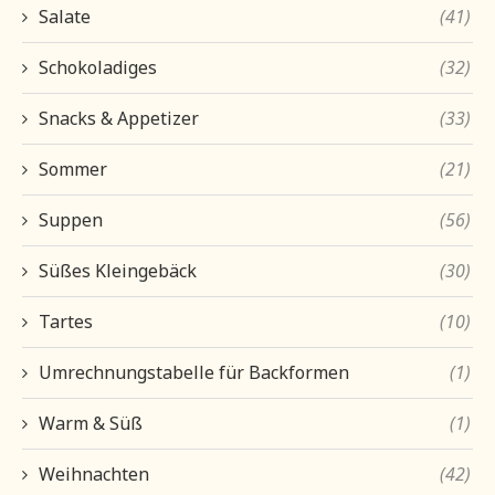
Salate
(41)
Schokoladiges
(32)
Snacks & Appetizer
(33)
Sommer
(21)
Suppen
(56)
Süßes Kleingebäck
(30)
Tartes
(10)
Umrechnungstabelle für Backformen
(1)
Warm & Süß
(1)
Weihnachten
(42)