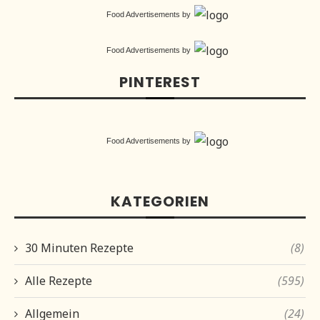
Food Advertisements
by
Food Advertisements
by
PINTEREST
Food Advertisements
by
KATEGORIEN
30 Minuten Rezepte
(8)
Alle Rezepte
(595)
Allgemein
(24)