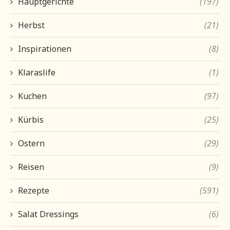
Hauptgerichte
(197)
Herbst
(21)
Inspirationen
(8)
Klaraslife
(1)
Kuchen
(97)
Kürbis
(25)
Ostern
(29)
Reisen
(9)
Rezepte
(591)
Salat Dressings
(6)