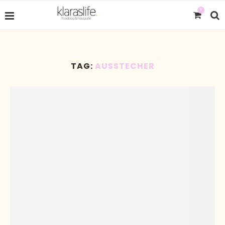
0
TAG:
AUSSTECHER