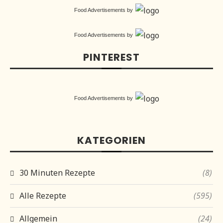
Food Advertisements
by
Food Advertisements
by
PINTEREST
Food Advertisements
by
KATEGORIEN
30 Minuten Rezepte
(8)
Alle Rezepte
(595)
Allgemein
(24)