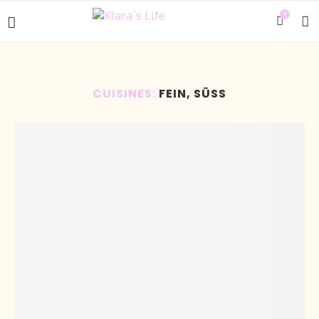
0
CUISINES:
FEIN, SÜSS