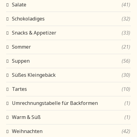
Salate
(41)
Schokoladiges
(32)
Snacks & Appetizer
(33)
Sommer
(21)
Suppen
(56)
Süßes Kleingebäck
(30)
Tartes
(10)
Umrechnungstabelle für Backformen
(1)
Warm & Süß
(1)
Weihnachten
(42)