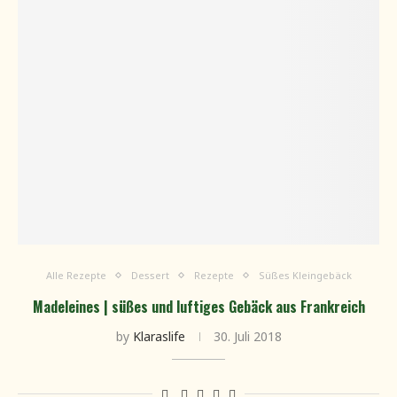
Alle Rezepte
Dessert
Rezepte
Süßes Kleingebäck
Madeleines | süßes und luftiges Gebäck aus Frankreich
by
Klaraslife
30. Juli 2018