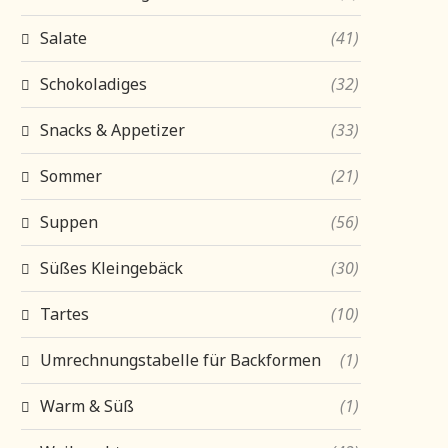
Salate
(41)
Schokoladiges
(32)
Snacks & Appetizer
(33)
Sommer
(21)
Suppen
(56)
Süßes Kleingebäck
(30)
Tartes
(10)
Umrechnungstabelle für Backformen
(1)
Warm & Süß
(1)