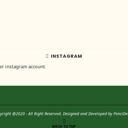
INSTAGRAM
her instagram account.
yright @2020 - All Right Reserved. Designed and Developed by
PenciDe
BACK TO TOP