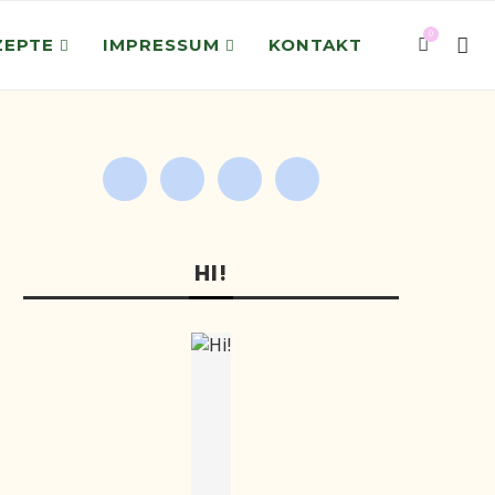
0
ZEPTE
IMPRESSUM
KONTAKT
HI!