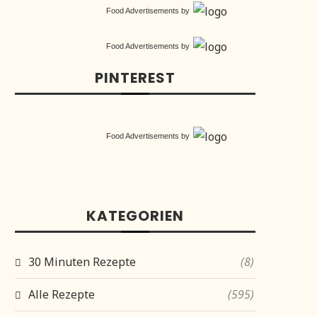
Food Advertisements
by
Food Advertisements
by
PINTEREST
Food Advertisements
by
KATEGORIEN
30 Minuten Rezepte
(8)
Alle Rezepte
(595)