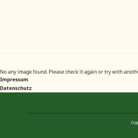
No any image found. Please check it again or try with anot
Impressum
Datenschutz
Cop