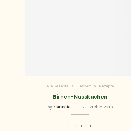
Alle Rezepte
Dessert
Rezepte
Birnen-Nusskuchen
by
Klaraslife
12. Oktober 2018