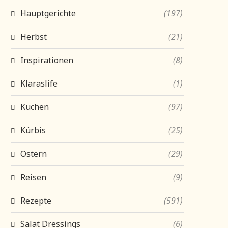
Hauptgerichte
(197)
Herbst
(21)
Inspirationen
(8)
Klaraslife
(1)
Kuchen
(97)
Kürbis
(25)
Ostern
(29)
Reisen
(9)
Rezepte
(591)
Salat Dressings
(6)