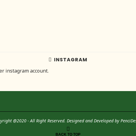
INSTAGRAM
her instagram account.
yright @2020 - All Right Reserved. Designed and Developed by
PenciDe
BACK TO TOP