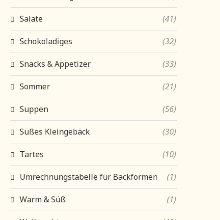
Salate
(41)
Schokoladiges
(32)
Snacks & Appetizer
(33)
Sommer
(21)
Suppen
(56)
Süßes Kleingebäck
(30)
Tartes
(10)
Umrechnungstabelle für Backformen
(1)
Warm & Süß
(1)