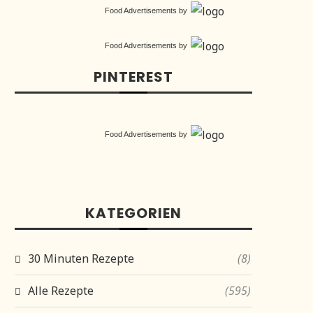
Food Advertisements
by
Food Advertisements
by
PINTEREST
Food Advertisements
by
KATEGORIEN
30 Minuten Rezepte
(8)
Alle Rezepte
(595)