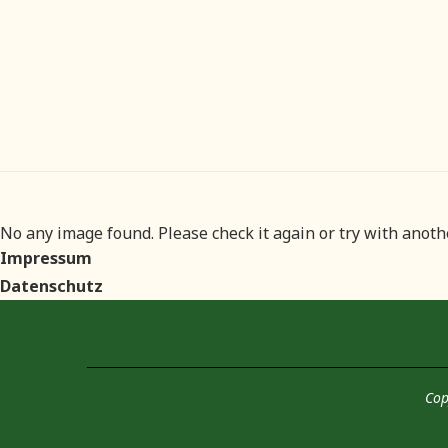
No any image found. Please check it again or try with anot
Impressum
Datenschutz
Cop