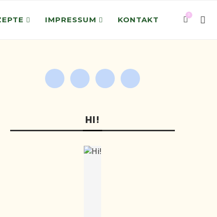
0
ZEPTE
IMPRESSUM
KONTAKT
HI!