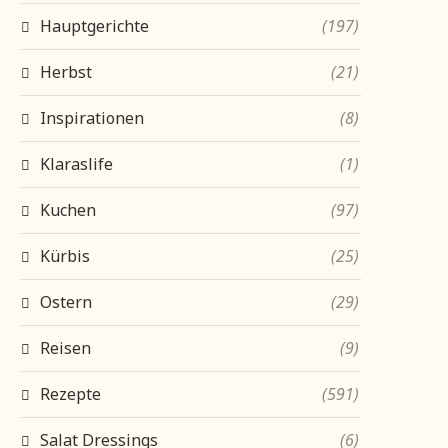
Hauptgerichte
(197)
Herbst
(21)
Inspirationen
(8)
Klaraslife
(1)
Kuchen
(97)
Kürbis
(25)
Ostern
(29)
Reisen
(9)
Rezepte
(591)
Salat Dressings
(6)