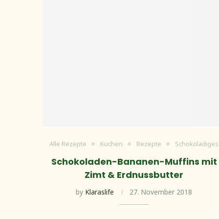
Alle Rezepte
Kuchen
Rezepte
Schokoladiges
Schokoladen-Bananen-Muffins mit
Zimt & Erdnussbutter
by
Klaraslife
27. November 2018