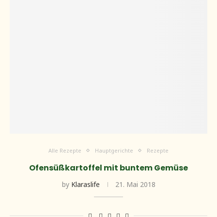
Alle Rezepte
Hauptgerichte
Rezepte
Ofensüßkartoffel mit buntem Gemüse
by
Klaraslife
21. Mai 2018