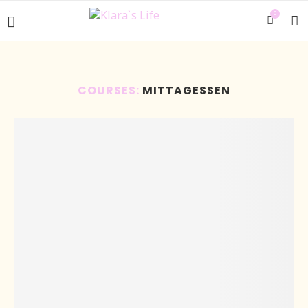
0
COURSES:
MITTAGESSEN