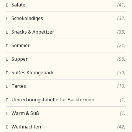
Salate
(41)
Schokoladiges
(32)
Snacks & Appetizer
(33)
Sommer
(21)
Suppen
(56)
Süßes Kleingebäck
(30)
Tartes
(10)
Umrechnungstabelle für Backformen
(1)
Warm & Süß
(1)
Weihnachten
(42)