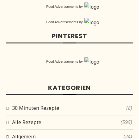
Food Advertisements
by
Food Advertisements
by
PINTEREST
Food Advertisements
by
KATEGORIEN
30 Minuten Rezepte
(8)
Alle Rezepte
(595)
Allgemein
(24)