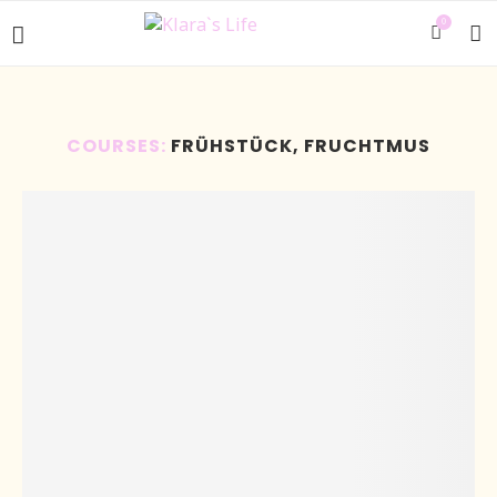
0
COURSES:
FRÜHSTÜCK, FRUCHTMUS