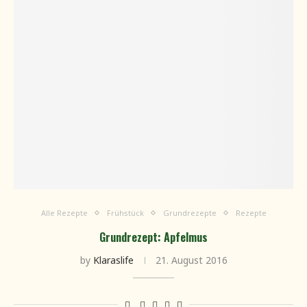
Alle Rezepte
Frühstück
Grundrezepte
Rezepte
Grundrezept: Apfelmus
by
Klaraslife
21. August 2016