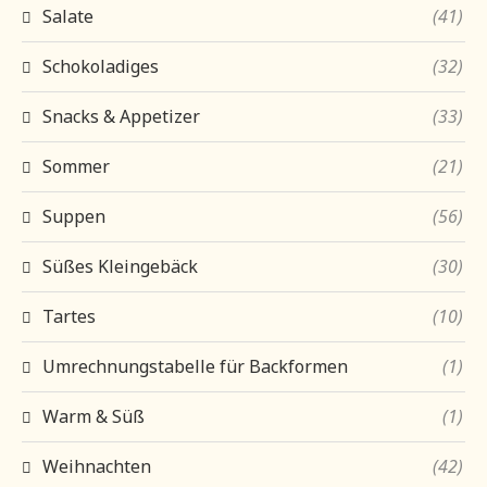
Salate
(41)
Schokoladiges
(32)
Snacks & Appetizer
(33)
Sommer
(21)
Suppen
(56)
Süßes Kleingebäck
(30)
Tartes
(10)
Umrechnungstabelle für Backformen
(1)
Warm & Süß
(1)
Weihnachten
(42)