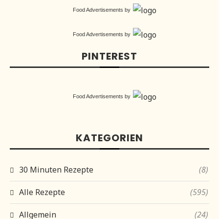
Food Advertisements
by
Food Advertisements
by
PINTEREST
Food Advertisements
by
KATEGORIEN
30 Minuten Rezepte
(8)
Alle Rezepte
(595)
Allgemein
(24)