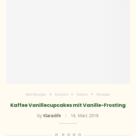
Alle Rezepte
Dessert
Ostern
Rezepte
Kaffee Vanillecupcakes mit Vanille-Frosting
by
Klaraslife
16. März 2018