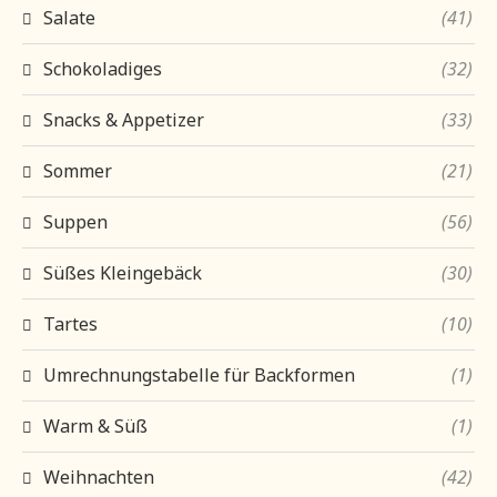
Salate
(41)
Schokoladiges
(32)
Snacks & Appetizer
(33)
Sommer
(21)
Suppen
(56)
Süßes Kleingebäck
(30)
Tartes
(10)
Umrechnungstabelle für Backformen
(1)
Warm & Süß
(1)
Weihnachten
(42)