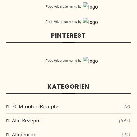
Food Advertisements
by
Food Advertisements
by
PINTEREST
Food Advertisements
by
KATEGORIEN
30 Minuten Rezepte
(8)
Alle Rezepte
(595)
Allgemein
(24)