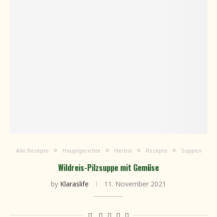
Alle Rezepte
Hauptgerichte
Herbst
Rezepte
Suppen
Wildreis-Pilzsuppe mit Gemüse
by
Klaraslife
11. November 2021