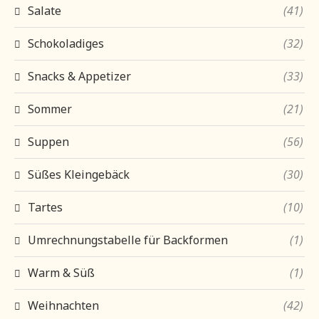
Salate
(41)
Schokoladiges
(32)
Snacks & Appetizer
(33)
Sommer
(21)
Suppen
(56)
Süßes Kleingebäck
(30)
Tartes
(10)
Umrechnungstabelle für Backformen
(1)
Warm & Süß
(1)
Weihnachten
(42)