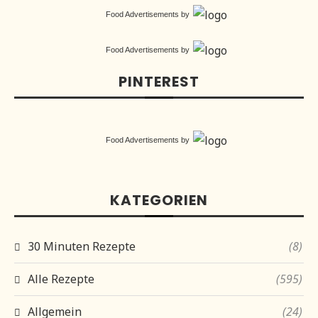
Food Advertisements
by
Food Advertisements
by
PINTEREST
Food Advertisements
by
KATEGORIEN
30 Minuten Rezepte
(8)
Alle Rezepte
(595)
Allgemein
(24)