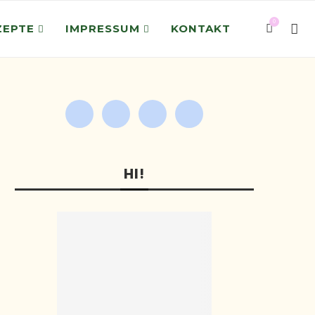
0
ZEPTE
IMPRESSUM
KONTAKT
HI!