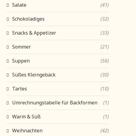
Salate
(41)
Schokoladiges
(32)
Snacks & Appetizer
(33)
Sommer
(21)
Suppen
(56)
Süßes Kleingebäck
(30)
Tartes
(10)
Umrechnungstabelle für Backformen
(1)
Warm & Süß
(1)
Weihnachten
(42)