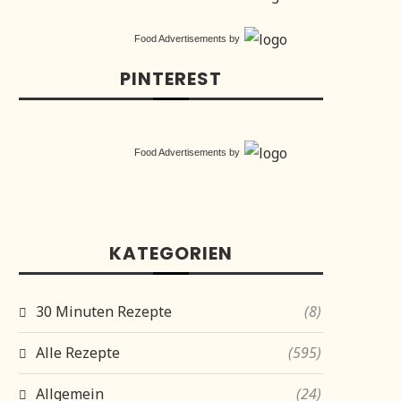
Food Advertisements
by
PINTEREST
Food Advertisements
by
KATEGORIEN
30 Minuten Rezepte
(8)
Alle Rezepte
(595)
Allgemein
(24)