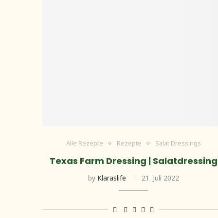
Alle Rezepte
Rezepte
Salat Dressings
Texas Farm Dressing | Salatdressing
by
Klaraslife
21. Juli 2022