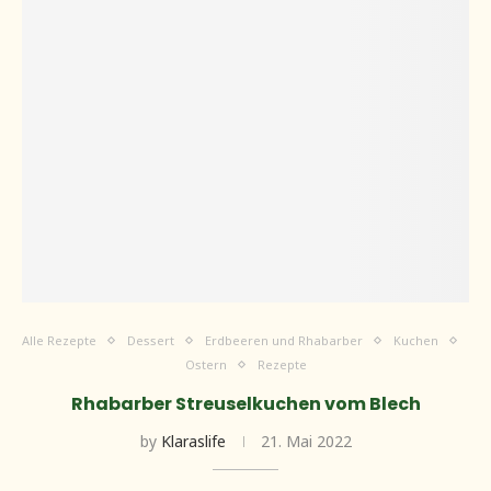
Alle Rezepte
Dessert
Erdbeeren und Rhabarber
Kuchen
Ostern
Rezepte
Rhabarber Streuselkuchen vom Blech
by
Klaraslife
21. Mai 2022