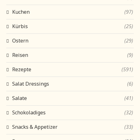
Kuchen
(97)
Kürbis
(25)
Ostern
(29)
Reisen
(9)
Rezepte
(591)
Salat Dressings
(6)
Salate
(41)
Schokoladiges
(32)
Snacks & Appetizer
(33)