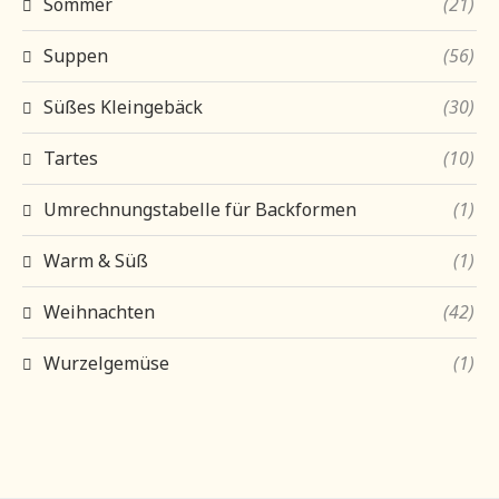
Sommer
(21)
Suppen
(56)
Süßes Kleingebäck
(30)
Tartes
(10)
Umrechnungstabelle für Backformen
(1)
Warm & Süß
(1)
Weihnachten
(42)
Wurzelgemüse
(1)