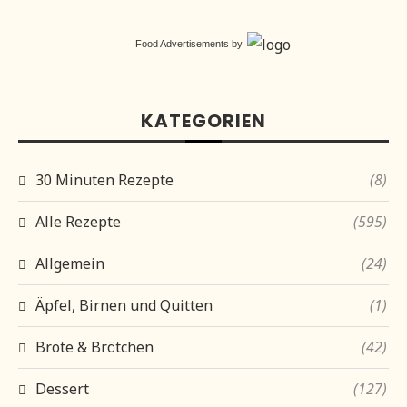
Food Advertisements
by
KATEGORIEN
30 Minuten Rezepte
(8)
Alle Rezepte
(595)
Allgemein
(24)
Äpfel, Birnen und Quitten
(1)
Brote & Brötchen
(42)
Dessert
(127)