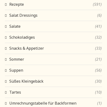
Rezepte
(591)
Salat Dressings
(6)
Salate
(41)
Schokoladiges
(32)
Snacks & Appetizer
(33)
Sommer
(21)
Suppen
(56)
Süßes Kleingebäck
(30)
Tartes
(10)
Umrechnungstabelle für Backformen
(1)