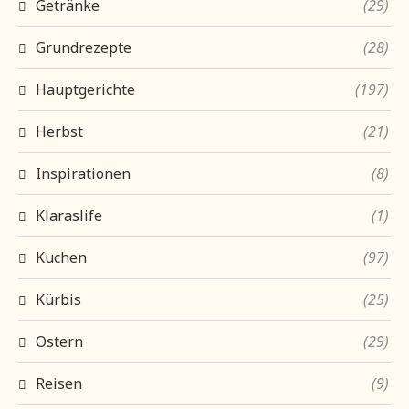
Getränke
(29)
Grundrezepte
(28)
Hauptgerichte
(197)
Herbst
(21)
Inspirationen
(8)
Klaraslife
(1)
Kuchen
(97)
Kürbis
(25)
Ostern
(29)
Reisen
(9)