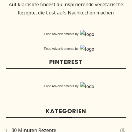
Auf klaraslife findest du inspirierende vegetarische
Rezepte, die Lust aufs Nachkochen machen.
Food Advertisements
by
Food Advertisements
by
PINTEREST
Food Advertisements
by
KATEGORIEN
30 Minuten Rezepte
(8)