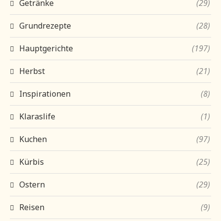
Getränke
(29)
Grundrezepte
(28)
Hauptgerichte
(197)
Herbst
(21)
Inspirationen
(8)
Klaraslife
(1)
Kuchen
(97)
Kürbis
(25)
Ostern
(29)
Reisen
(9)