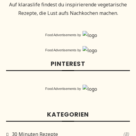
Auf klaraslife findest du inspirierende vegetarische
Rezepte, die Lust aufs Nachkochen machen.
Food Advertisements
by
Food Advertisements
by
PINTEREST
Food Advertisements
by
KATEGORIEN
30 Minuten Rezepte
(8)