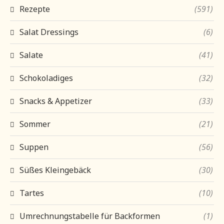
Rezepte
(591)
Salat Dressings
(6)
Salate
(41)
Schokoladiges
(32)
Snacks & Appetizer
(33)
Sommer
(21)
Suppen
(56)
Süßes Kleingebäck
(30)
Tartes
(10)
Umrechnungstabelle für Backformen
(1)