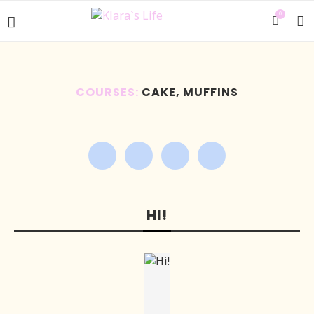
0
COURSES:
CAKE, MUFFINS
HI!