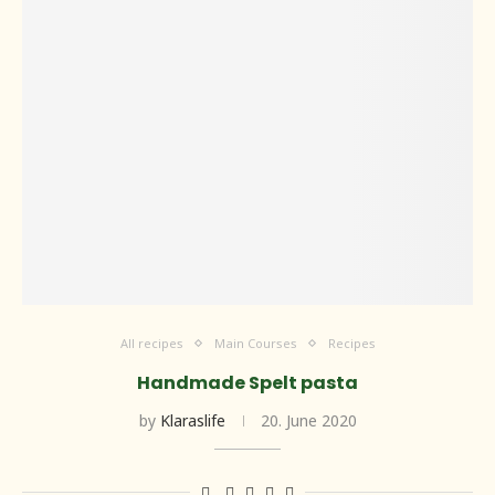
All recipes
Main Courses
Recipes
Handmade Spelt pasta
by
Klaraslife
20. June 2020