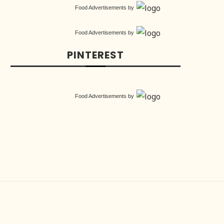
Food Advertisements
by
Food Advertisements
by
PINTEREST
Food Advertisements
by