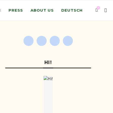
0
PRESS
ABOUT US
DEUTSCH
HI!