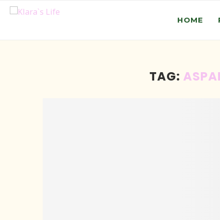
HOME
TAG:
ASPA