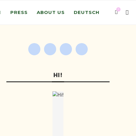
0
PRESS
ABOUT US
DEUTSCH
HI!